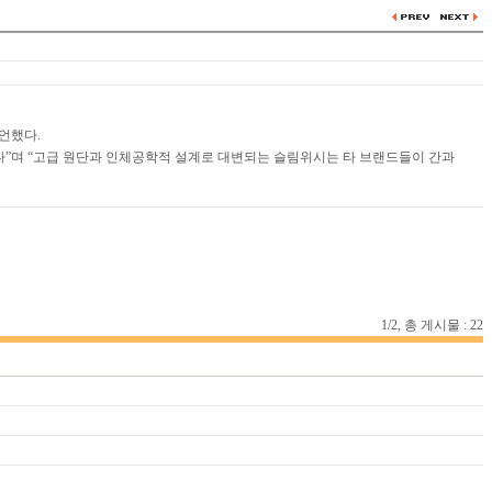
언했다.
”며 “고급 원단과 인체공학적 설계로 대변되는 슬림위시는 타 브랜드들이 간과
1/2, 총 게시물 : 22