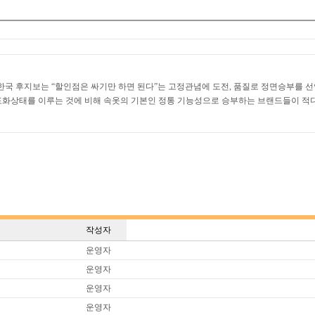
한국 후지보는 “할인점은 싸기만 하면 된다”는 고정관념에 도전, 품질로 정면승부를 선
포화상태를 이루는 것에 비해 속옷의 기본인 정통 기능성으로 승부하는 브랜드들이 적다
작성자
운영자
운영자
운영자
운영자