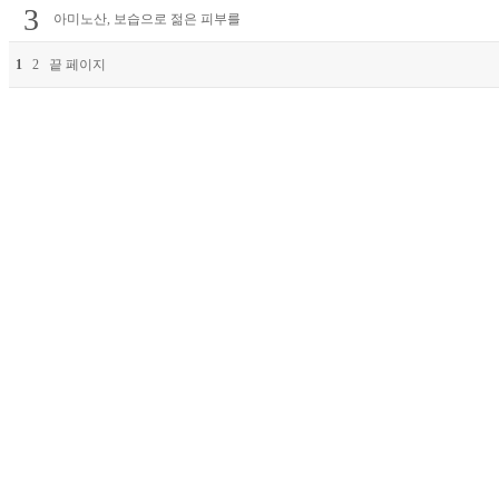
3
아미노산, 보습으로 젊은 피부를
1
2
끝 페이지